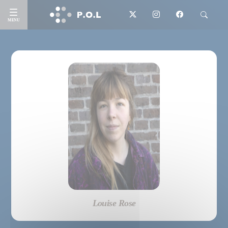
MENU
Louise Rose