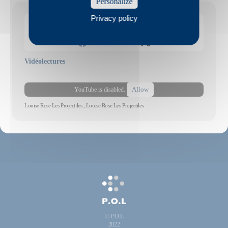
Personalize
Privacy policy
Partagez cette page
Vidéolectures
Allow
YouTube is disabled.
Louise Rose Les Projectiles , Louise Rose Les Projectiles
© P.O.L
2022