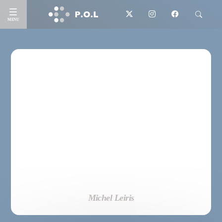
MENU
Michel Leiris