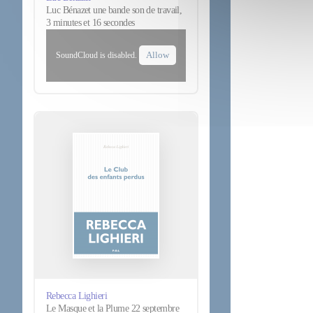
Luc Bénazet une bande son de travail,
3 minutes et 16 secondes
Allow
SoundCloud is disabled.
Rebecca Lighieri
Le Masque et la Plume 22 septembre