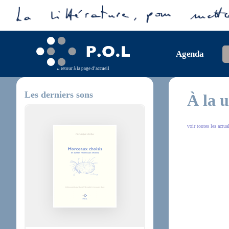
Agenda
retour à la page d’accueil
Les derniers sons
À la 
voir toutes les actua