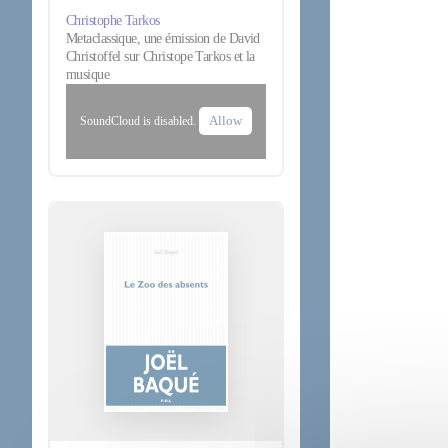
Christophe Tarkos
Metaclassique, une émission de David
Christoffel sur Christope Tarkos et la
musique
Allow
SoundCloud is disabled.