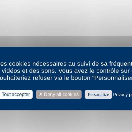
 des cookies nécessaires au suivi de sa fréquent
s vidéos et des sons. Vous avez le contrôle su
ouhaiteriez refuser via le bouton "Personnalise
Tout accepter
Deny all cookies
Personalize
Privacy p