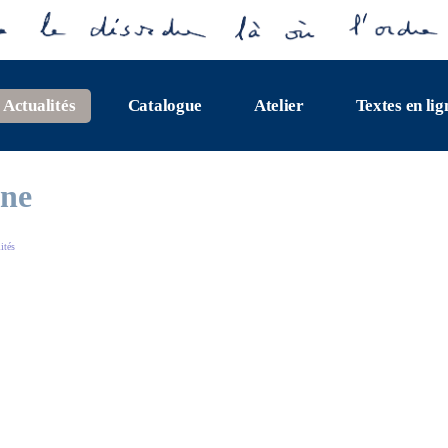
Actualités
Catalogue
Atelier
Textes en lig
une
lités