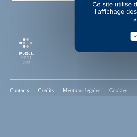
Ce site utilise
l'affichage de
s
© P.O.L
2022
Contacts
Crédits
Mentions légales
Cookies