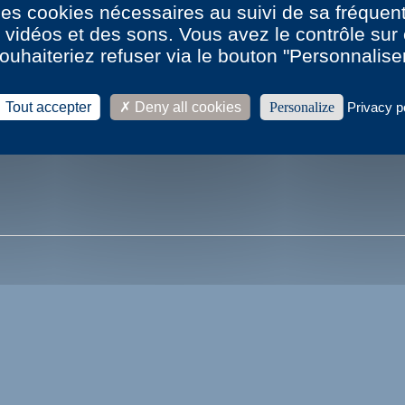
 des cookies nécessaires au suivi de sa fréquent
s vidéos et des sons. Vous avez le contrôle su
ouhaiteriez refuser via le bouton "Personnalise
Tout accepter
Deny all cookies
Personalize
Privacy p