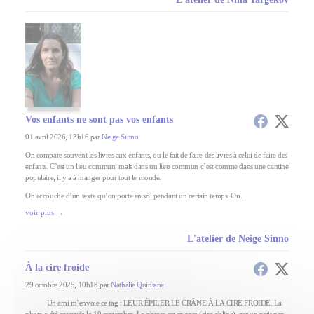
Vos enfants ne sont pas vos enfants
01 avril 2026, 13h16 par
Neige Sinno
On compare souvent les livres aux enfants, ou le fait de faire des livres à celui de faire des
enfants. C’est un lieu commun, mais dans un lieu commun c’est comme dans une cantine
populaire, il y a à manger pour tout le monde.
On accouche d’un texte qu’on porte en soi pendant un certain temps. On...
voir plus →
L'atelier de Neige Sinno
À la cire froide
29 octobre 2025, 10h18 par
Nathalie Quintane
Un ami m’envoie ce tag : LEUR ÉPILER LE CRÂNE À LA CIRE FROIDE. La