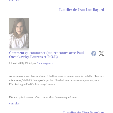
voir plus →
L'atelier de Jean-Luc Bayard
Comment ça commence (ma rencontre avec Paul
Otchakovsky-Laurens et P.O.L)
01 avril 2026, 19h41 par
Nina Yargekov
Au commencement était une lettre. Elle disait votre roman un texte formidable. Elle disait
néanmoins j’ai décidé de ne pas le publier. Elle disait rencontrons-nous pour en parler.
Elle disait signé Paul Otchakovsky-Laurens.
Dix ans après il est mort c’était un accident de voiture pardon un...
voir plus →
L'atelier de Nina Yargekov