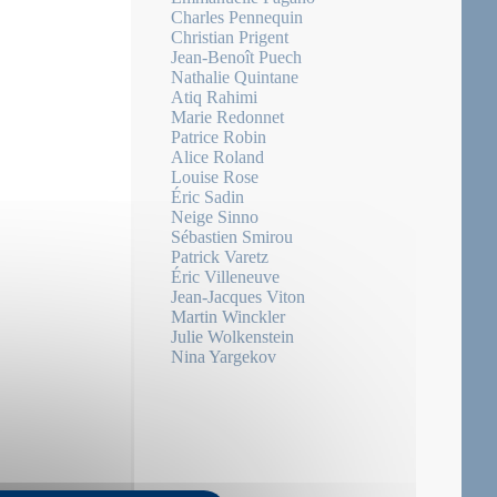
Charles Pennequin
Christian Prigent
Jean-Benoît Puech
Nathalie Quintane
Atiq Rahimi
Marie Redonnet
Patrice Robin
Alice Roland
Louise Rose
Éric Sadin
Neige Sinno
Sébastien Smirou
Patrick Varetz
Éric Villeneuve
Jean-Jacques Viton
Martin Winckler
Julie Wolkenstein
Nina Yargekov