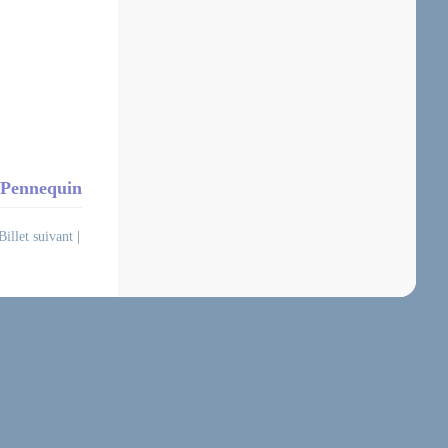
s Pennequin
Billet suivant
|