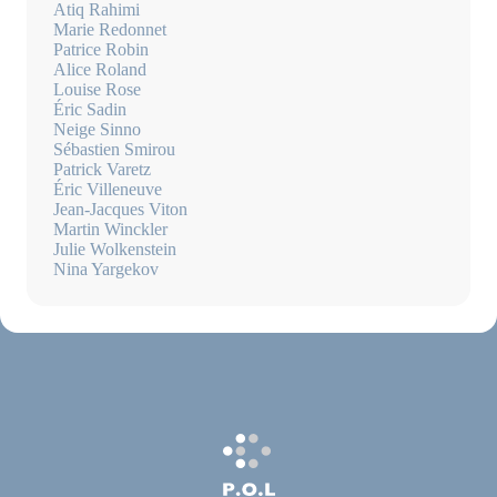
Atiq Rahimi
Marie Redonnet
Patrice Robin
Alice Roland
Louise Rose
Éric Sadin
Neige Sinno
Sébastien Smirou
Patrick Varetz
Éric Villeneuve
Jean-Jacques Viton
Martin Winckler
Julie Wolkenstein
Nina Yargekov