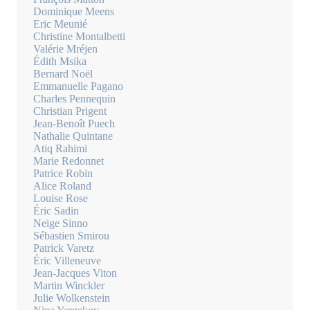
Dominique Meens
Eric Meunié
Christine Montalbetti
Valérie Mréjen
Édith Msika
Bernard Noël
Emmanuelle Pagano
Charles Pennequin
Christian Prigent
Jean-Benoît Puech
Nathalie Quintane
Atiq Rahimi
Marie Redonnet
Patrice Robin
Alice Roland
Louise Rose
Éric Sadin
Neige Sinno
Sébastien Smirou
Patrick Varetz
Éric Villeneuve
Jean-Jacques Viton
Martin Winckler
Julie Wolkenstein