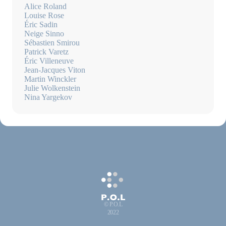
Alice Roland
Louise Rose
Éric Sadin
Neige Sinno
Sébastien Smirou
Patrick Varetz
Éric Villeneuve
Jean-Jacques Viton
Martin Winckler
Julie Wolkenstein
Nina Yargekov
© P.O.L
2022