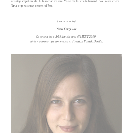
suis déjà impatient de. Et le roman va être. Votre me touche tellement ! Vous êtes, chère
Nina, et je suis trop content d’être.
(
ses mots à lui)
Nina Yargekov
Ce texte a été publié dans le recueil MEET 2019,
série « comment ça commence », direction Patrick Deville.