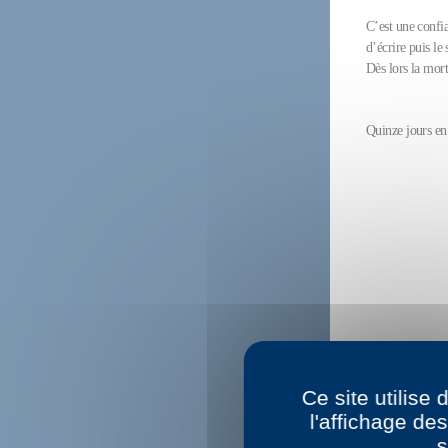
C’est une confia
d’écrire puis le 
Dès lors la mort
Quinze jours en
Ce site utilise
l'affichage de
s