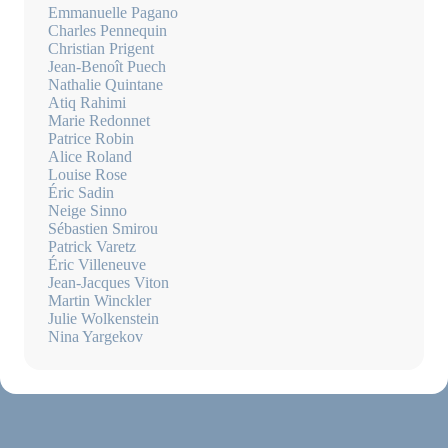
Emmanuelle Pagano
Charles Pennequin
Christian Prigent
Jean-Benoît Puech
Nathalie Quintane
Atiq Rahimi
Marie Redonnet
Patrice Robin
Alice Roland
Louise Rose
Éric Sadin
Neige Sinno
Sébastien Smirou
Patrick Varetz
Éric Villeneuve
Jean-Jacques Viton
Martin Winckler
Julie Wolkenstein
Nina Yargekov