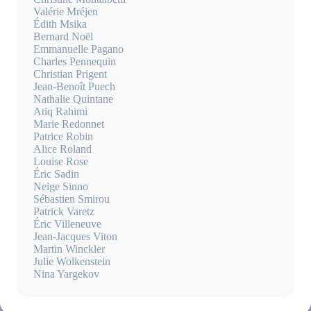
Valérie Mréjen
Édith Msika
Bernard Noël
Emmanuelle Pagano
Charles Pennequin
Christian Prigent
Jean-Benoît Puech
Nathalie Quintane
Atiq Rahimi
Marie Redonnet
Patrice Robin
Alice Roland
Louise Rose
Éric Sadin
Neige Sinno
Sébastien Smirou
Patrick Varetz
Éric Villeneuve
Jean-Jacques Viton
Martin Winckler
Julie Wolkenstein
Nina Yargekov