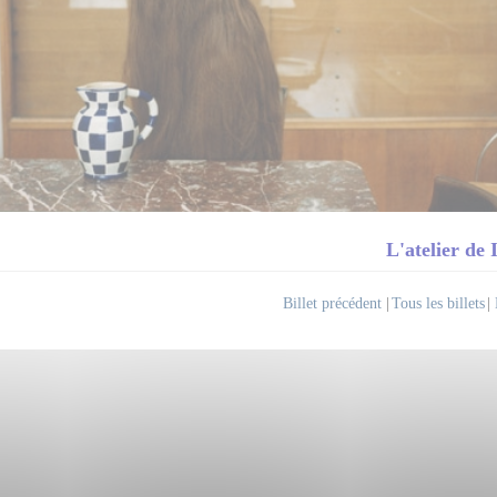
L'atelier de 
Billet précédent
|
Tous les billets
|