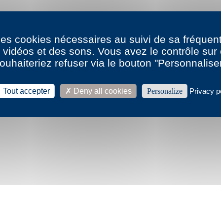
 des cookies nécessaires au suivi de sa fréquent
s vidéos et des sons. Vous avez le contrôle su
ouhaiteriez refuser via le bouton "Personnalise
Tout accepter
Deny all cookies
Personalize
Privacy p