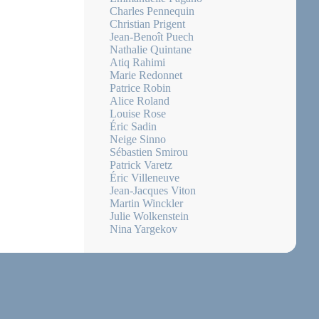
Charles Pennequin
Christian Prigent
Jean-Benoît Puech
Nathalie Quintane
Atiq Rahimi
Marie Redonnet
Patrice Robin
Alice Roland
Louise Rose
Éric Sadin
Neige Sinno
Sébastien Smirou
Patrick Varetz
Éric Villeneuve
Jean-Jacques Viton
Martin Winckler
Julie Wolkenstein
Nina Yargekov