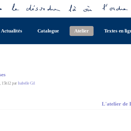
Actualités
Catalogue
Atelier
Textes en lig
ses
5, 15h12 par
Isabelle Gil
L'atelier de 