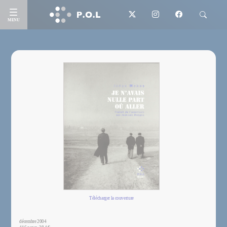
MENU
Télécharger la couverture
décembre 2004