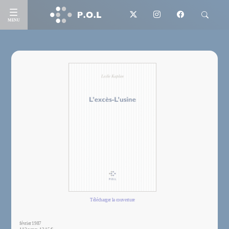
MENU
Télécharger la couverture
février 1987