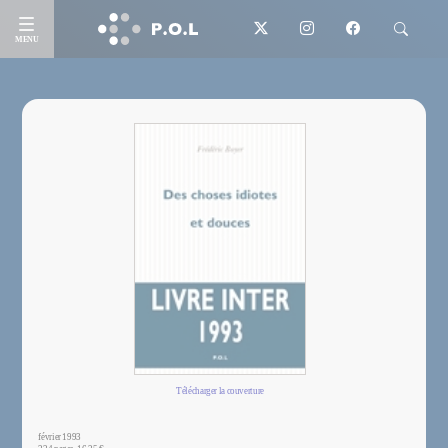
MENU
Télécharger la couverture
février 1993