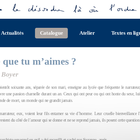
Actualités
Catalogue
Atelier
Textes en lig
e que tu m’aimes ?
 Boyer
ientôt soixante ans, séparée de son mari, enseigne au lycée que fréquente le narrateur,
ivre une passion charnelle durant un an. Ceux qui ont peur ou qui ont honte du sexe, lui 
de de mort, un monde qui ne grandit jamais.
narrateur, eux, voient leur fils entamer sa vie d’homme. Leur cruelle bienveillance
s restent du côté de l’amour qui se donne et ne se reprend jamais, ils posent cette question 
narchiste espagnol en exil a été recueilli et caché par Suzanne, après...