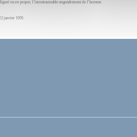
 figuré ou en propre, l’incontournable engendrement de l’homme.
22 janvier 1995