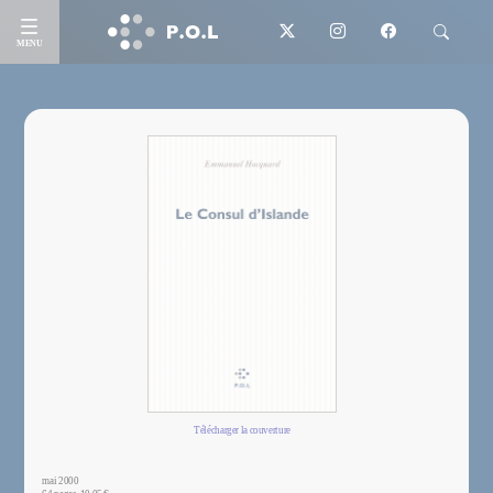
MENU
Télécharger la couverture
mai 2000