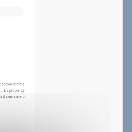
est encore comme
.... Le propos de
i il nous convie