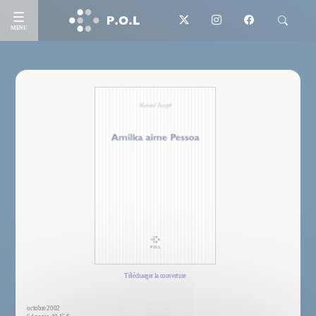
MENU
Télécharger la couverture
octobre 2002