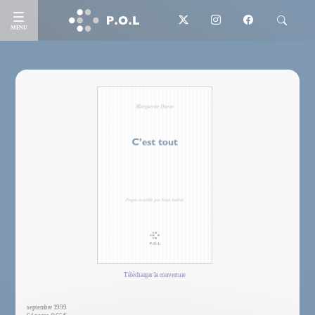
MENU
Télécharger la couverture
septembre 1999