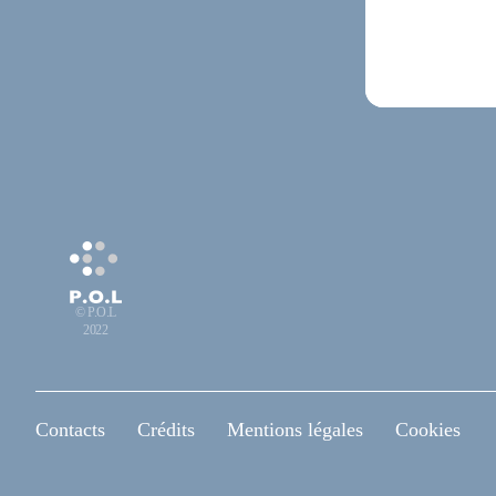
© P.O.L
2022
Contacts
Crédits
Mentions légales
Cookies