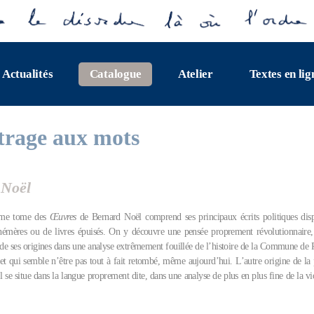
Actualités
Catalogue
Atelier
Textes en lig
trage aux mots
 Noël
ème tome des
Œuvres
de Bernard Noël comprend ses principaux écrits politiques disp
hémères ou de livres épuisés. On y découvre une pensée proprement révolutionnaire, 
 de ses origines dans une analyse extrêmement fouillée de l’histoire de la Commune de Pa
 et qui semble n’être pas tout à fait retombé, même aujourd’hui. L’autre origine de la 
se situe dans la langue proprement dite, dans une analyse de plus en plus fine de la vi