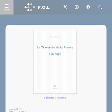
MENU
Télécharger la couverture
janvier 2012