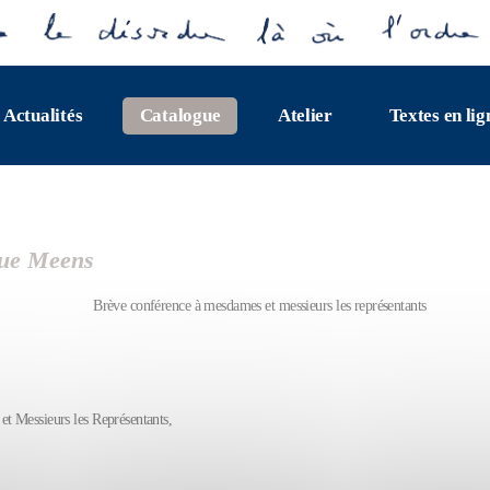
Actualités
Catalogue
Atelier
Textes en lig
ue Meens
Brève conférence à mesdames et messieurs les représentants
t Messieurs les Représentants,