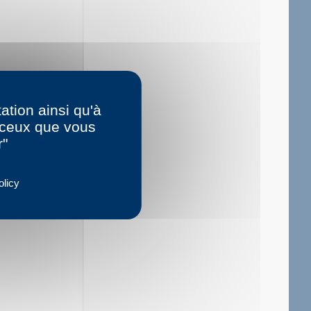
ation ainsi qu'à
r ceux que vous
r"
au Mexique. Il a
mes :...
olicy