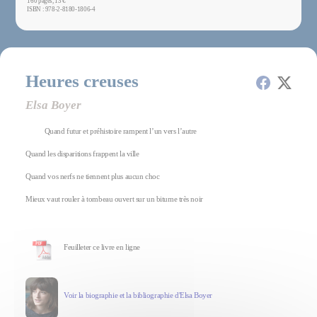
160 pages, 13 €
ISBN : 978-2-8180-1806-4
Heures creuses
Elsa Boyer
Quand futur et préhistoire rampent l’un vers l’autre
Quand les disparitions frappent la ville
Quand vos nerfs ne tiennent plus aucun choc
Mieux vaut rouler à tombeau ouvert sur un bitume très noir
Feuilleter ce livre en ligne
Voir la biographie et la bibliographie d'Elsa Boyer