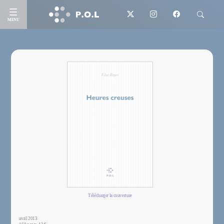
MENU
Télécharger la couverture
avril 2013