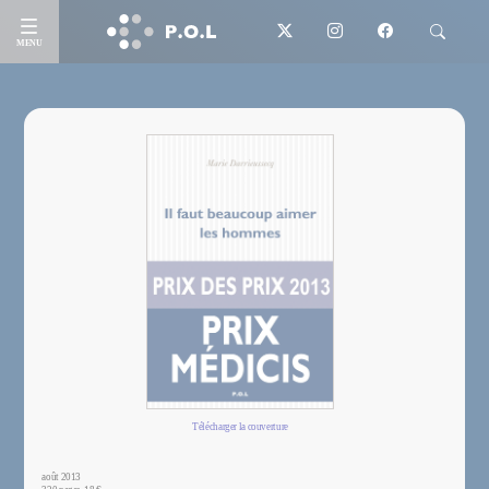
MENU
Télécharger la couverture
août 2013