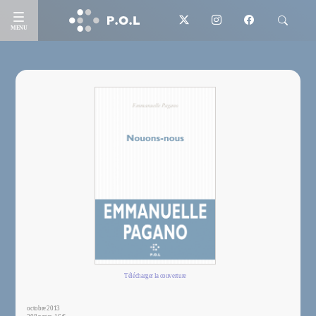
MENU
Télécharger la couverture
octobre 2013