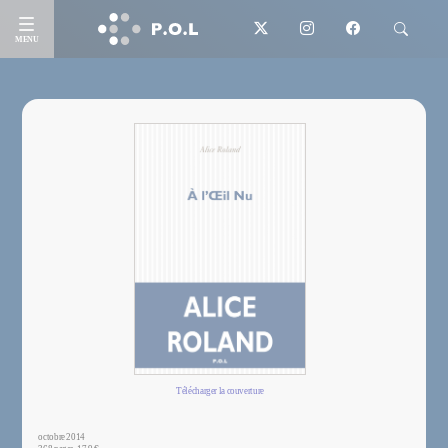
MENU
Télécharger la couverture
octobre 2014