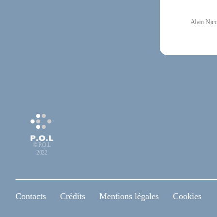
Alain Nico
© P.O.L
2022
Contacts
Crédits
Mentions légales
Cookies