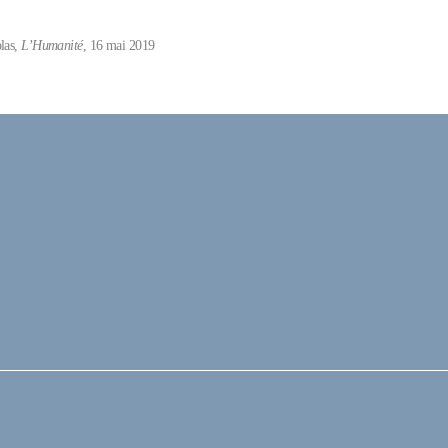
las,
L’Humanité
, 16 mai 2019