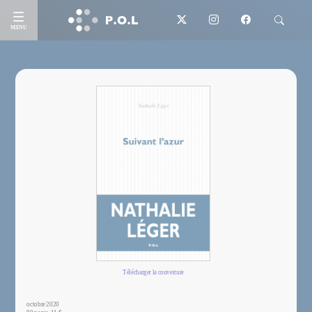
MENU
Télécharger la couverture
octobre 2020