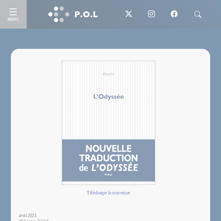
MENU
Télécharger la couverture
avril 2021