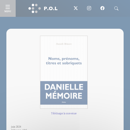
MENU
Télécharger la couverture
juin 2024