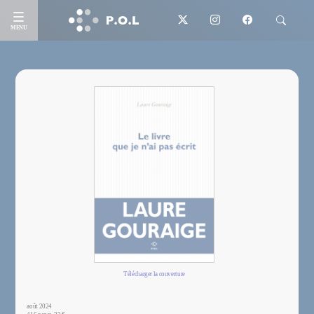
MENU
Télécharger la couverture
août 2024