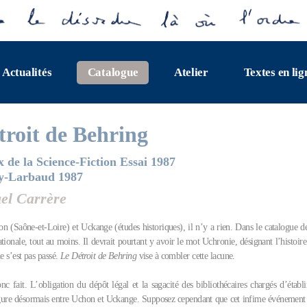
Actualités
Catalogue
Atelier
Textes en lig
troit de Behring
 de la Science-Fiction Essai 1987
ry-Larbaud 1987
l Carrère
n (Saône-et-Loire) et Uckange (études historiques), il n’y a rien. Dans le catalogue de
ionale, tout au moins. Il devrait pourtant y avoir le mot Uchronie, désignant l’histoire
ne s’est pas passé.
Le Détroit de Behring
vise à combler cette lacune.
nc fait. L’obligation du dépôt légal et la sagacité des bibliothécaires chargés d’établi
ure désormais entre Uchon et Uckange. Supposez cependant que cet infime événement