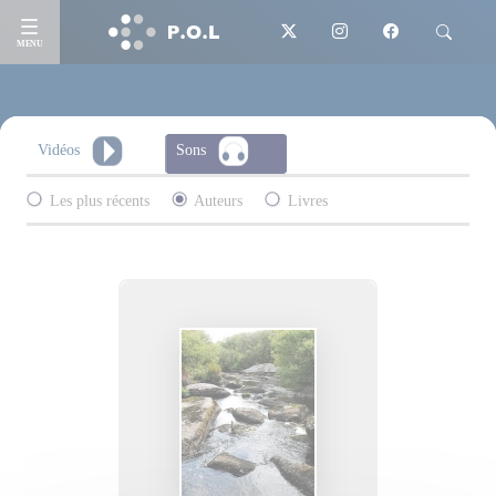
MENU
Vidéos
Sons
Les plus récents
Auteurs
Livres