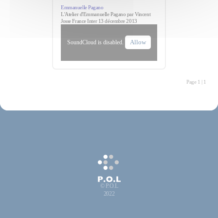
Emmanuelle Pagano
L'Atelier d'Emmanuelle Pagano par Vincent
Josse France Inter 13 décembre 2013
Allow
SoundCloud is disabled.
Page 1 | 1
© P.O.L
2022