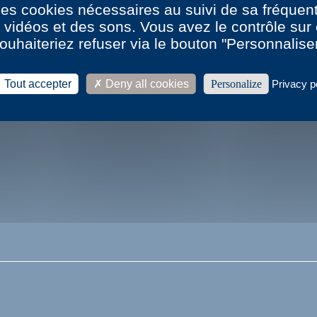
 des cookies nécessaires au suivi de sa fréquent
s vidéos et des sons. Vous avez le contrôle su
001)
ouhaiteriez refuser via le bouton "Personnalise
Tout accepter
Deny all cookies
Personalize
Privacy p