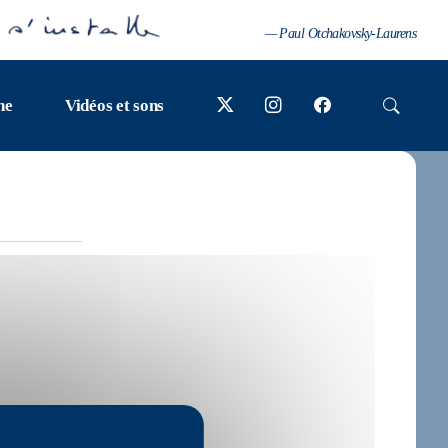
— Paul Otchakovsky-Laurens
ne
Vidéos et sons