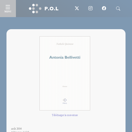
MENU
Télécharger la couverture
août 2004