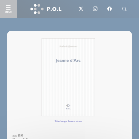
MENU
Télécharger la couverture
mars 1998