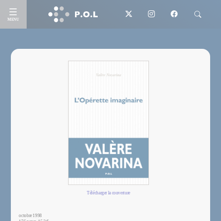
MENU
Télécharger la couverture
octobre 1998