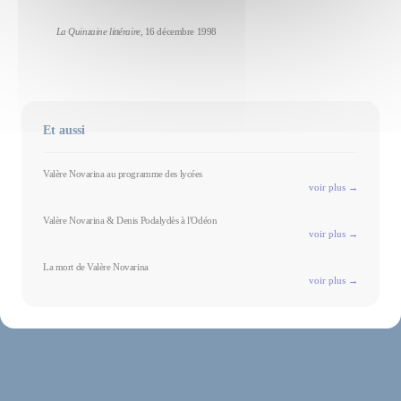
La Quinzaine littéraire
, 16 décembre 1998
Et aussi
Valère Novarina au programme des lycées
voir plus →
Valère Novarina & Denis Podalydès à l'Odéon
voir plus →
La mort de Valère Novarina
voir plus →