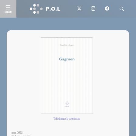
MENU
Télécharger la couverture
mars 2002