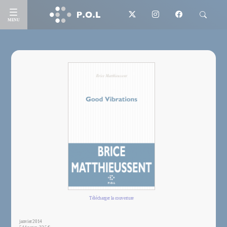
MENU
Télécharger la couverture
janvier 2014