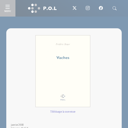
MENU
Télécharger la couverture
janvier 2008