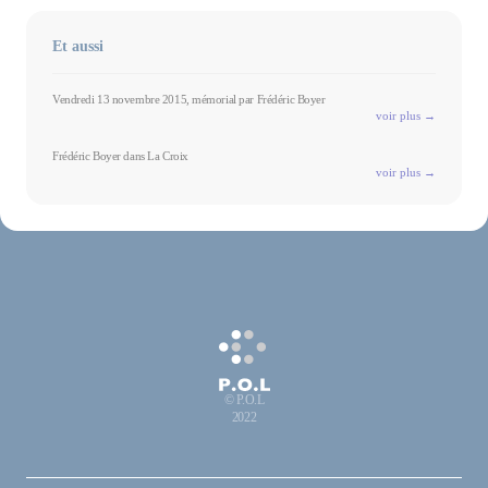
Et aussi
Vendredi 13 novembre 2015, mémorial par Frédéric Boyer
voir plus →
Frédéric Boyer dans La Croix
voir plus →
© P.O.L
2022