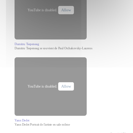
Allow
YouTube is disabled.
Dumitru Tsepeneag
Dumitru Tsepeneag se souvient de Paul Otchakovsky-Laurens
Allow
YouTube is disabled.
Yann Dedet
Yann Dedet Portrait de l'artiste en sale môme