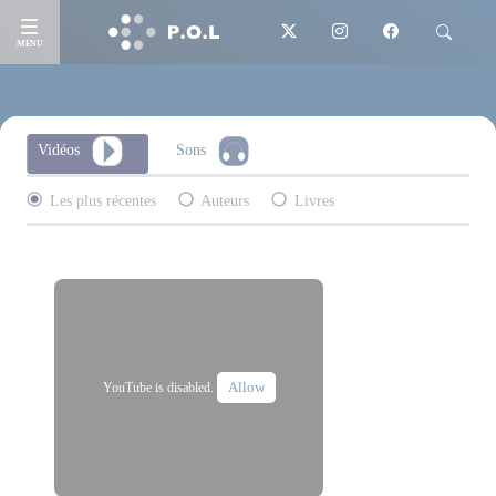
MENU
Vidéos
Sons
Les plus récentes
Auteurs
Livres
Allow
YouTube is disabled.