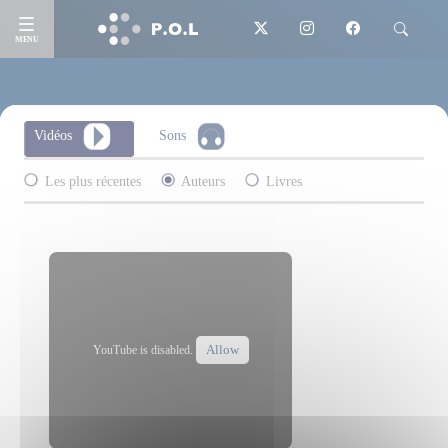
MENU
Vidéos
Sons
Les plus récentes
Auteurs
Livres
Allow
YouTube is disabled.