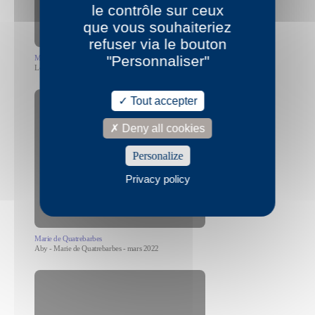
le contrôle sur ceux
que vous souhaiteriez
refuser via le bouton
"Personnaliser"
Marie de Quatrebarbes
Les vivres juin 2021
Tout accepter
Deny all cookies
Personalize
Allow
YouTube is disabled.
Privacy policy
Marie de Quatrebarbes
Aby - Marie de Quatrebarbes - mars 2022