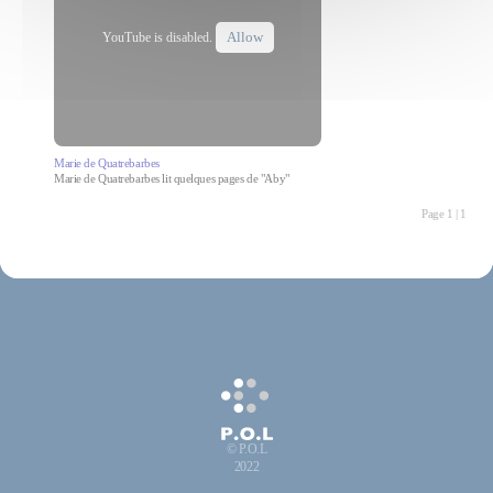
Allow
YouTube is disabled.
Marie de Quatrebarbes
Marie de Quatrebarbes lit quelques pages de "Aby"
Page 1 | 1
© P.O.L
2022