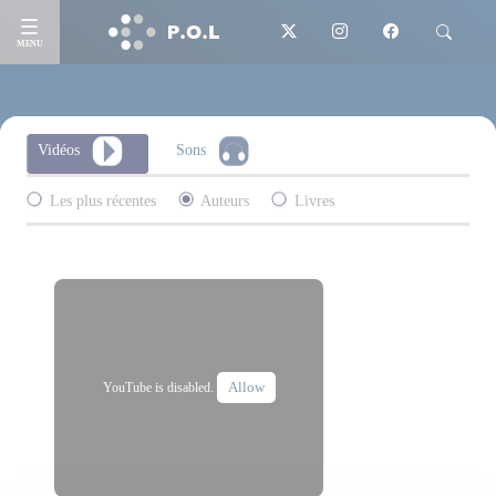
MENU
Vidéos
Sons
Les plus récentes
Auteurs
Livres
Allow
YouTube is disabled.