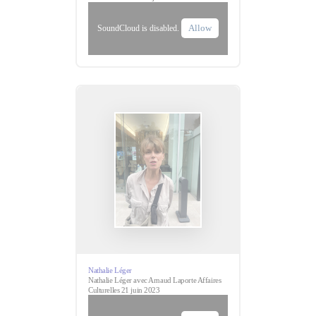
Allow
SoundCloud is disabled.
Nathalie Léger
Nathalie Léger avec Arnaud Laporte Affaires
Culturelles 21 juin 2023