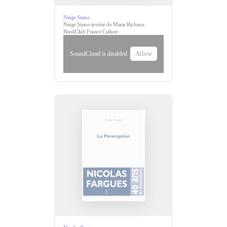
Neige Sinno
Neige Sinno invitée de Marie Richeux
BookClub France Culture
Allow
SoundCloud is disabled.