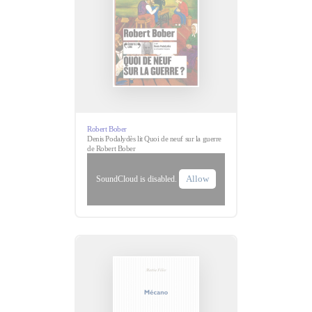
Robert Bober
Denis Podalydès lit Quoi de neuf sur la guerre
de Robert Bober
Allow
SoundCloud is disabled.