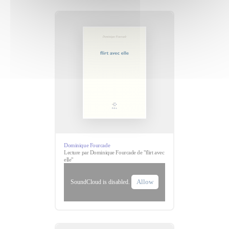
Dominique Fourcade
Lecture par Dominique Fourcade de "flirt avec
elle"
Allow
SoundCloud is disabled.