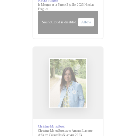
Nicolas Fargues
le Masque et la Plume 2 juillet 2023 Nicolas
Fargues
Allow
SoundCloud is disabled.
Christine Montalbetti
Christine Montalbetti avec Arnaud Laporte
Affaires Culturelles 5 janvier 2023