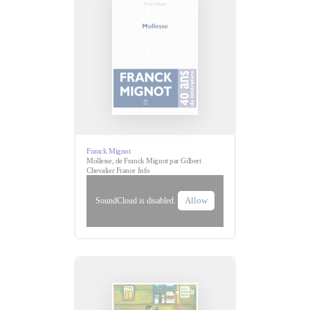
Franck Mignot
Mollesse, de Franck Mignot par Gilbert
Chevalier France Info
Allow
SoundCloud is disabled.