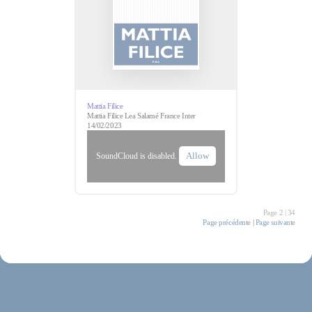
Mattia Filice
Mattia Filice Lea Salamé France Inter
14/02/2023
Allow
SoundCloud is disabled.
Page 2 | 34
Page précédente
|
Page suivante