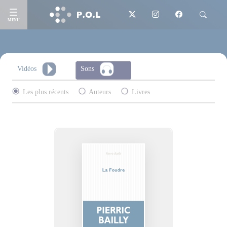
MENU
Vidéos
Sons
Les plus récents
Auteurs
Livres