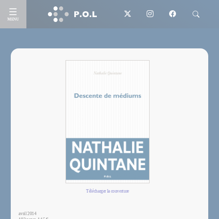
MENU
Télécharger la couverture
avril 2014