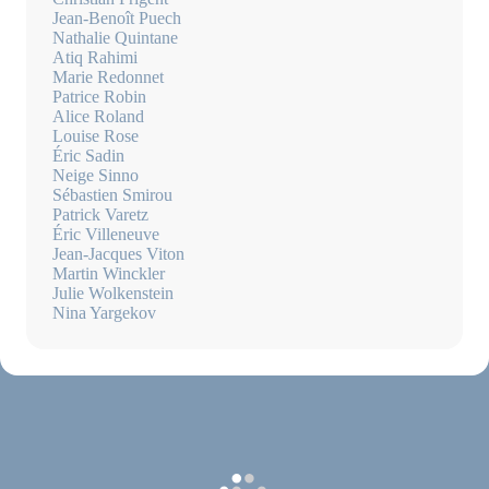
Jean-Benoît Puech
Nathalie Quintane
Atiq Rahimi
Marie Redonnet
Patrice Robin
Alice Roland
Louise Rose
Éric Sadin
Neige Sinno
Sébastien Smirou
Patrick Varetz
Éric Villeneuve
Jean-Jacques Viton
Martin Winckler
Julie Wolkenstein
Nina Yargekov